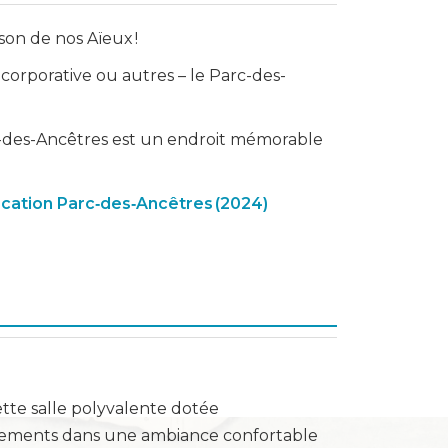
son de nos Aïeux !
 corporative ou autres – le Parc-des-
rc-des-Ancêtres est un endroit mémorable
ocation Parc‑des‑Ancêtres (2024)
ette salle polyvalente dotée
vénements dans une ambiance confortable