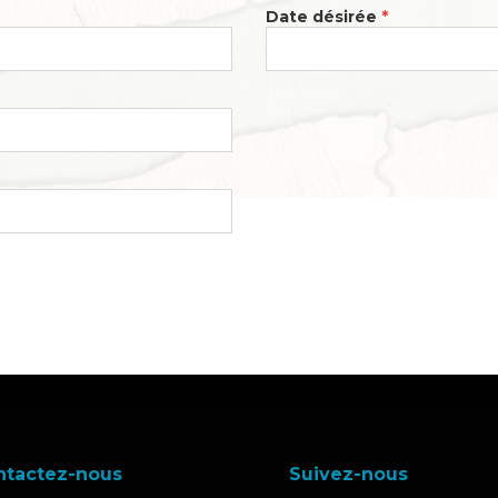
Date désirée
*