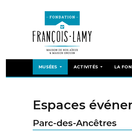
MUSÉES
ACTIVITÉS
LA FO
Espaces événe
Parc-des-Ancêtres