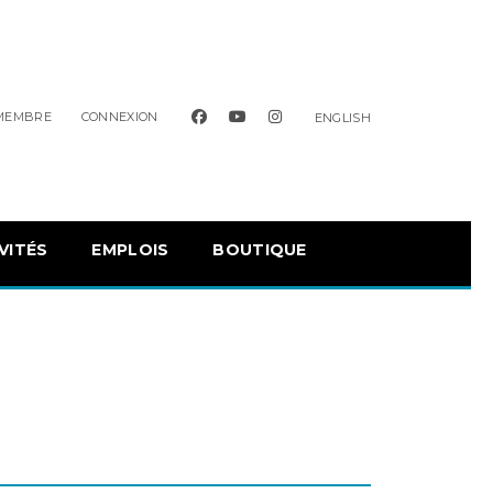
facebook
youtube
instagram
 MEMBRE
CONNEXION
ENGLISH
VITÉS
EMPLOIS
BOUTIQUE