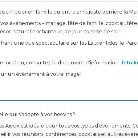
que‑niquer en famille ou entre amis juste derrière la Mai
vos événements – mariage, fête de famille, cocktail, fête
 décor naturel enchanteur, de jour comme de soir.
frant une vue spectaculaire sur les Laurentides, le Pa
 de location, consultez le document d'information :
Info‑l
pour un événement à votre image !
lle qui s’adapte à vos besoins ?
os Aïeux est idéale pour tous vos types d’événements. C
llir vos réunions, conférences, cocktails et autres é