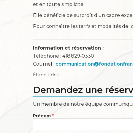
et en toute simplicité.
Elle bénéficie de surcroît d’un cadre excep
Pour connaître les tarifs et modalités de 
Information et réservation :
Téléphone : 418 829‑0330
Courriel :
communication@fondationfran
Étape 1 de 1
Demandez une réserv
Un membre de notre équipe communiquera
Prénom
*