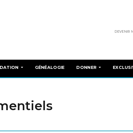
DEVENIR
NDATION
GÉNÉALOGIE
DONNER
EXCLUSI
mentiels