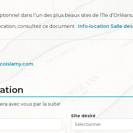
tionnel dans l’un des plus beaux sites de l’île d’Orléans.
location, consultez ce document :
Info‑location Salle de
coislamy.com
ation
 avec vous par la suite!
Site désiré