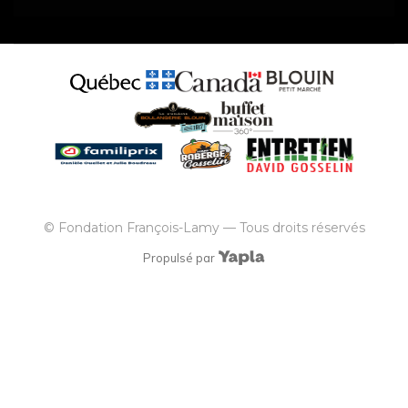
© Fondation François-Lamy — Tous droits réservés
Propulsé par