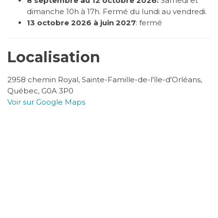
8 septembre au 12 octobre 2026:
Samedi et
dimanche 10h à 17h. Fermé du lundi au vendredi.
13 octobre 2026 à juin 2027
: fermé
Localisation
2958 chemin Royal, Sainte-Famille-de-l'île-d'Orléans,
Québec, G0A 3P0
Voir sur Google Maps