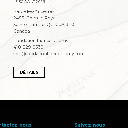
LE 30 AOÛT 2026
Parc-des-Ancêtres
2485, Chemin Royal
Sainte-Famille, QC, G0A 3P0
Canada
Fondation François-Lamy
418-829-0330
info@fondationfrancoislamy.com
DÉTAILS