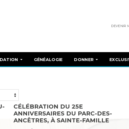
DEVENIR
NDATION
GÉNÉALOGIE
DONNER
EXCLUSI
U-
CÉLÉBRATION DU 25E
ANNIVERSAIRES DU PARC-DES-
ANCÊTRES, À SAINTE-FAMILLE