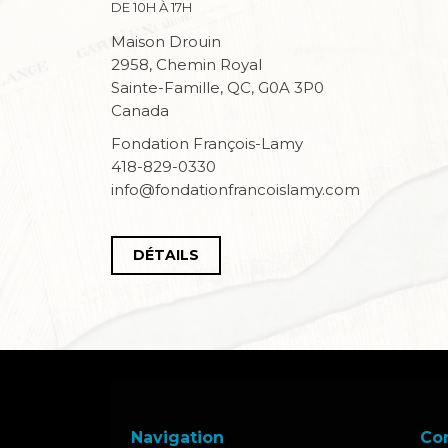
DE 10H À 17H
Maison Drouin
2958, Chemin Royal
Sainte-Famille, QC, G0A 3P0
Canada
Fondation François-Lamy
418-829-0330
info@fondationfrancoislamy.com
DÉTAILS