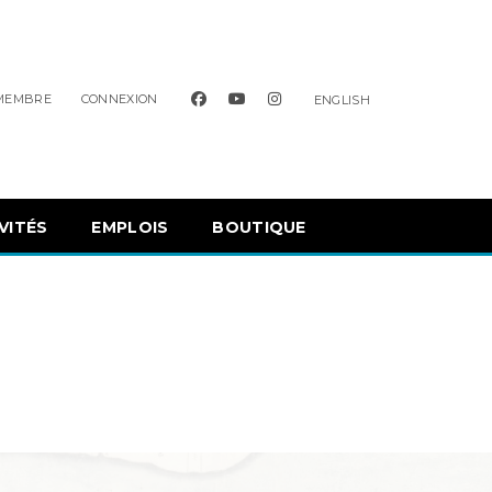
facebook
youtube
instagram
 MEMBRE
CONNEXION
ENGLISH
VITÉS
EMPLOIS
BOUTIQUE