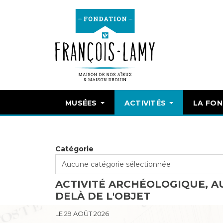
MUSÉES
ACTIVITÉS
LA FO
Catégorie
ACTIVITÉ ARCHÉOLOGIQUE, A
DELÀ DE L'OBJET
LE 29 AOÛT 2026