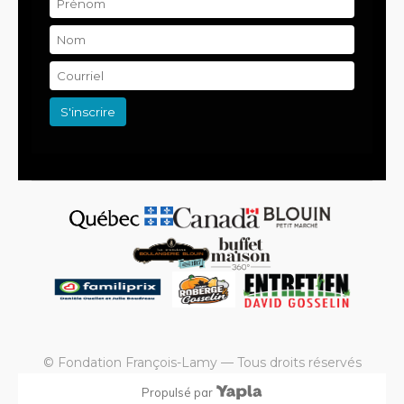
© Fondation François-Lamy — Tous droits réservés
Propulsé par