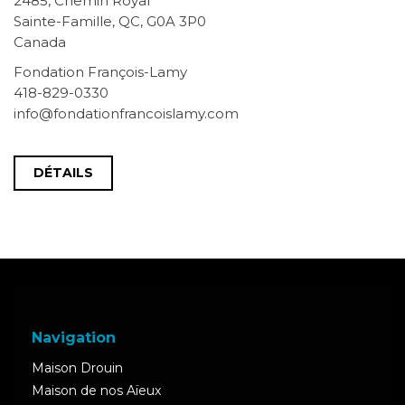
2485, Chemin Royal
Sainte-Famille, QC, G0A 3P0
Canada
Fondation François-Lamy
418-829-0330
info@fondationfrancoislamy.com
DÉTAILS