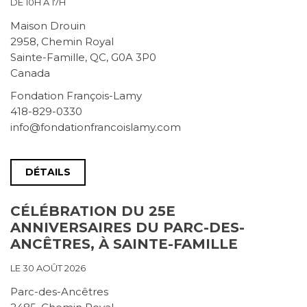
DE 10H À 17H
Maison Drouin
2958, Chemin Royal
Sainte-Famille, QC, G0A 3P0
Canada
Fondation François-Lamy
418-829-0330
info@fondationfrancoislamy.com
DÉTAILS
CÉLÉBRATION DU 25E
ANNIVERSAIRES DU PARC-DES-
ANCÊTRES, À SAINTE-FAMILLE
LE 30 AOÛT 2026
Parc-des-Ancêtres