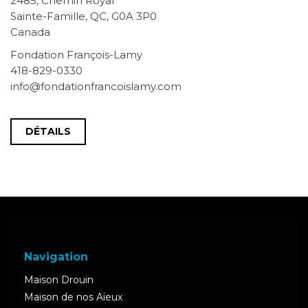
2485, Chemin Royal
Sainte-Famille, QC, G0A 3P0
Canada
Fondation François-Lamy
418-829-0330
info@fondationfrancoislamy.com
DÉTAILS