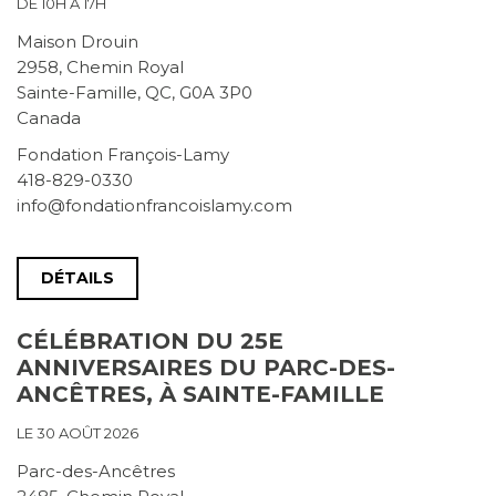
DE 10H À 17H
Maison Drouin
2958, Chemin Royal
Sainte-Famille, QC, G0A 3P0
Canada
Fondation François-Lamy
418-829-0330
info@fondationfrancoislamy.com
DÉTAILS
CÉLÉBRATION DU 25E
ANNIVERSAIRES DU PARC-DES-
ANCÊTRES, À SAINTE-FAMILLE
LE 30 AOÛT 2026
Parc-des-Ancêtres