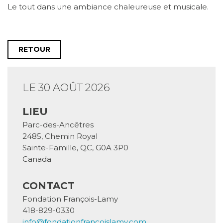
Le tout dans une ambiance chaleureuse et musicale.
RETOUR
LE 30 AOÛT 2026
LIEU
Parc-des-Ancêtres
2485, Chemin Royal
Sainte-Famille
,
QC
,
G0A 3P0
Canada
CONTACT
Fondation François-Lamy
418-829-0330
info@fondationfrancoislamy.com