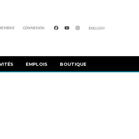
facebook
youtube
instagram
 MEMBRE
CONNEXION
ENGLISH
VITÉS
EMPLOIS
BOUTIQUE