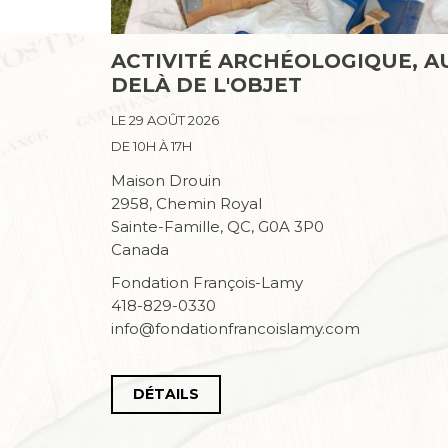
ACTIVITÉ ARCHÉOLOGIQUE, A
DELÀ DE L'OBJET
LE 29 AOÛT 2026
DE 10H À 17H
Maison Drouin
2958, Chemin Royal
Sainte-Famille, QC, G0A 3P0
Canada
Fondation François-Lamy
418-829-0330
info@fondationfrancoislamy.com
DÉTAILS