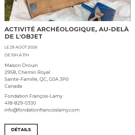
ACTIVITÉ ARCHÉOLOGIQUE, AU-DELÀ
DE L'OBJET
LE 29 AOÛT 2026
DE 10H À 17H
Maison Drouin
2958, Chemin Royal
Sainte-Famille, QC, G0A 3P0
Canada
Fondation François-Lamy
418-829-0330
info@fondationfrancoislamy.com
DÉTAILS