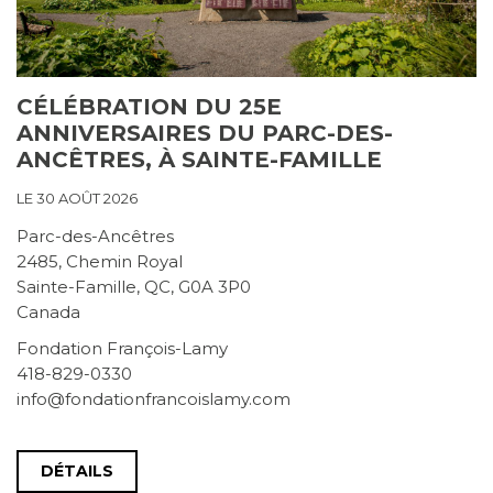
CÉLÉBRATION DU 25E
ANNIVERSAIRES DU PARC-DES-
ANCÊTRES, À SAINTE-FAMILLE
LE 30 AOÛT 2026
Parc-des-Ancêtres
2485, Chemin Royal
Sainte-Famille, QC, G0A 3P0
Canada
Fondation François-Lamy
418-829-0330
info@fondationfrancoislamy.com
DÉTAILS