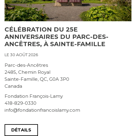
CÉLÉBRATION DU 25E
ANNIVERSAIRES DU PARC-DES-
ANCÊTRES, À SAINTE-FAMILLE
LE 30 AOÛT 2026
Parc-des-Ancêtres
2485, Chemin Royal
Sainte-Famille, QC, G0A 3P0
Canada
Fondation François-Lamy
418-829-0330
info@fondationfrancoislamy.com
DÉTAILS