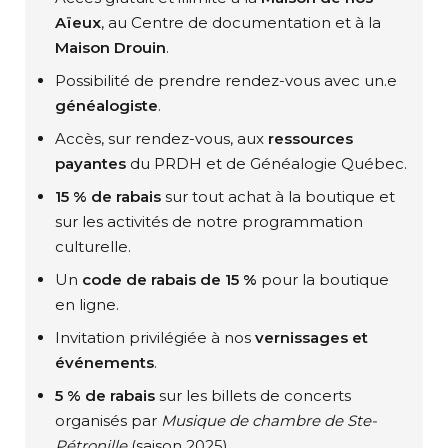
Aïeux
, au Centre de documentation et à la
Maison Drouin
.
Possibilité de prendre rendez-vous avec un.e
généalogiste
.
Accès, sur rendez-vous, aux
ressources
payantes
du PRDH et de Généalogie Québec.
15 % de rabais
sur tout achat à la boutique et
sur les activités de notre programmation
culturelle.
Un
code de rabais de 15 %
pour la boutique
en ligne.
Invitation privilégiée à nos
vernissages et
événements
.
5 % de rabais
sur les billets de concerts
organisés par
Musique de chambre de Ste-
Pétronille
(saison 2025).