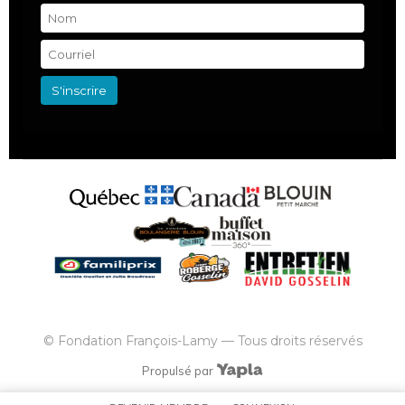
© Fondation François-Lamy — Tous droits réservés
Propulsé par