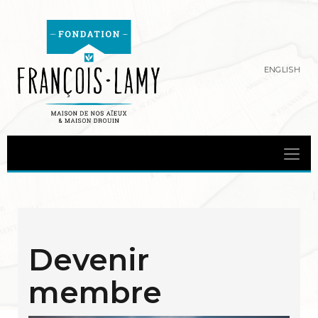
ENGLISH
Devenir
membre